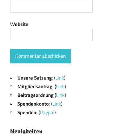
Website
Unsere Satzung
: (
Link
)
Mitgliedsantrag
: (
Link
)
Beitragsordnung
(
Link
)
Spendenkonto
: (
Link
)
Spenden
: (
Paypal
)
Neuigkeiten