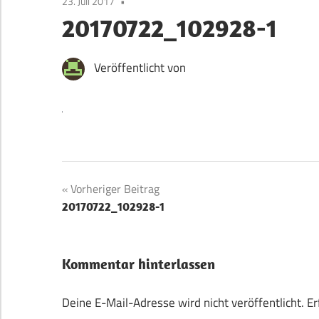
23. Juli 2017
20170722_102928-1
Veröffentlicht von
Beitragsnavigation
Vorheriger Beitrag
20170722_102928-1
Kommentar hinterlassen
Deine E-Mail-Adresse wird nicht veröffentlicht.
Er