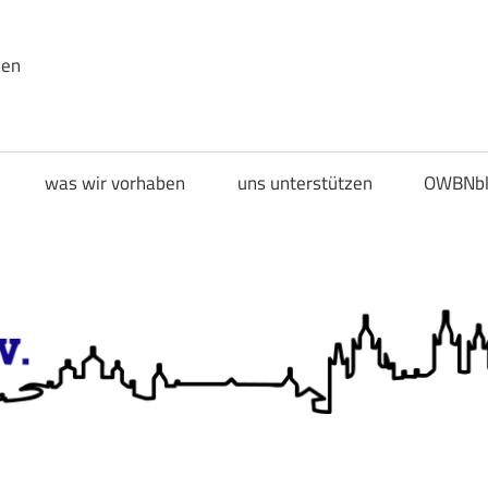
den
was wir vorhaben
uns unterstützen
OWBNbl