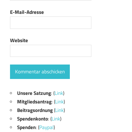
E-Mail-Adresse
Website
Unsere Satzung
: (
Link
)
Mitgliedsantrag
: (
Link
)
Beitragsordnung
(
Link
)
Spendenkonto
: (
Link
)
Spenden
: (
Paypal
)