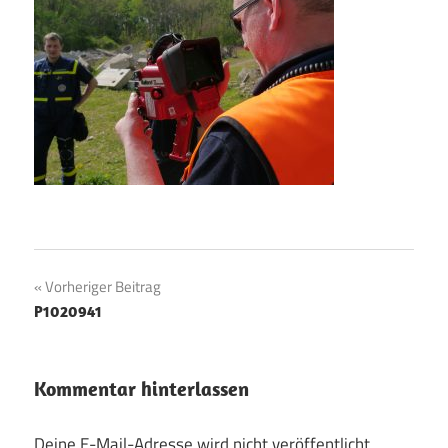
Beitragsnavigation
Vorheriger Beitrag
P1020941
Kommentar hinterlassen
Deine E-Mail-Adresse wird nicht veröffentlicht.