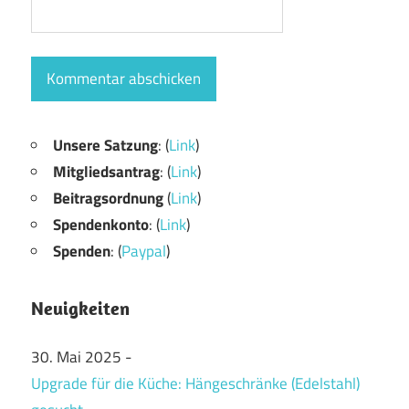
Unsere Satzung
: (
Link
)
Mitgliedsantrag
: (
Link
)
Beitragsordnung
(
Link
)
Spendenkonto
: (
Link
)
Spenden
: (
Paypal
)
Neuigkeiten
30. Mai 2025
-
Upgrade für die Küche: Hängeschränke (Edelstahl)