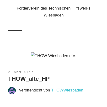
Zum
Förderverein des Technischen Hilfswerks
Inhalt
THOW
Wiesbaden
springen
Wiesbaden
e.V.
21. März 2017
THOW_alte_HP
Veröffentlicht von
THOWWiesbaden