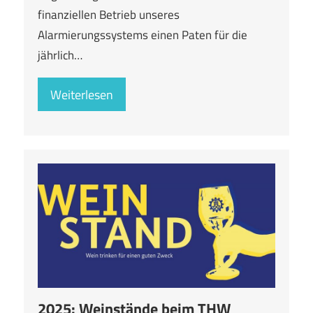
finanziellen Betrieb unseres
Alarmierungssystems einen Paten für die
jährlich…
Weiterlesen
2025: Weinstände beim THW