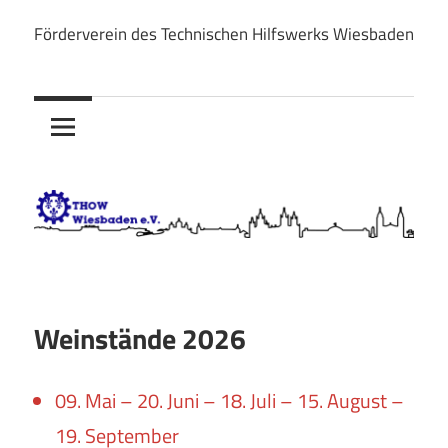
Zum
Förderverein des Technischen Hilfswerks Wiesbaden
Inhalt
THOW
springen
Wiesbaden
e.V.
Weinstände 2026
09. Mai – 20. Juni – 18. Juli – 15. August –
19. September