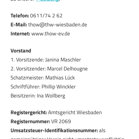
Telefon:
0611/74 2 62
E-Mail:
thow@thw-wiesbaden.de
Internet:
www.thow-ev.de
Vorstand
1. Vorsitzende: Janina Maschler
2. Vorsitzender: Marcel Delhougne
Schatzmeister: Mathias Lück
Schriftführer: Phillip Winckler
Beisitzerin: Ina Wollberg
Registergericht:
Amtsgericht Wiesbaden
Registernummer:
VR 2069
Umsatzsteuer-Identifikationsnummer:
als