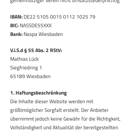
gemeinnütziger Verein nicht umsatzsteuerpflichtig
IBAN:
DE22 5105 0015 0112 1025 79
BIC:
NASSDE55XXX
Bank:
Naspa Wiesbaden
V.i.S.d § 55 Abs. 2 RStV:
Mathias Lück
Siegfriedring 1
65189 Wiesbaden
1. Haftungsbeschränkung
Die Inhalte dieser Website werden mit
größtmöglicher Sorgfalt erstellt. Der Anbieter
übernimmt jedoch keine Gewähr für die Richtigkeit,
Vollständigkeit und Aktualität der bereitgestellten