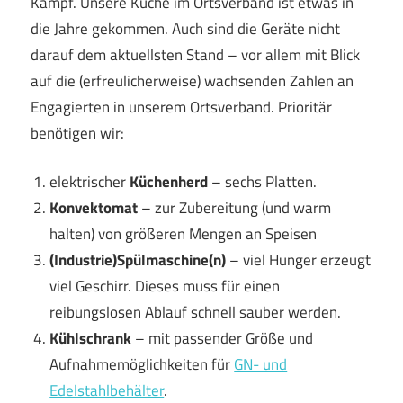
Kampf. Unsere Küche im Ortsverband ist etwas in
die Jahre gekommen. Auch sind die Geräte nicht
darauf dem aktuellsten Stand – vor allem mit Blick
auf die (erfreulicherweise) wachsenden Zahlen an
Engagierten in unserem Ortsverband. Prioritär
benötigen wir:
elektrischer
Küchenherd
– sechs Platten.
Konvektomat
– zur Zubereitung (und warm
halten) von größeren Mengen an Speisen
(Industrie)Spülmaschine(n)
– viel Hunger erzeugt
viel Geschirr. Dieses muss für einen
reibungslosen Ablauf schnell sauber werden.
Kühlschrank
– mit passender Größe und
Aufnahmemöglichkeiten für
GN- und
Edelstahlbehälter
.