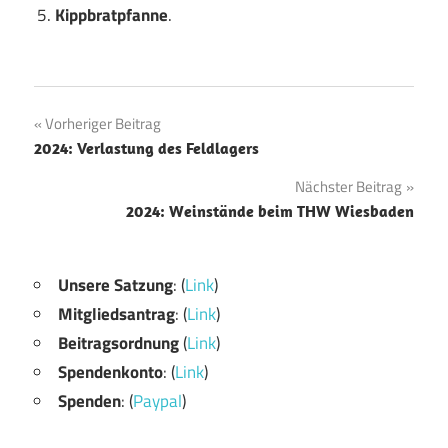
Kippbratpfanne
.
Beitragsnavigation
Vorheriger Beitrag
2024: Verlastung des Feldlagers
Nächster Beitrag
2024: Weinstände beim THW Wiesbaden
Unsere Satzung
: (
Link
)
Mitgliedsantrag
: (
Link
)
Beitragsordnung
(
Link
)
Spendenkonto
: (
Link
)
Spenden
: (
Paypal
)