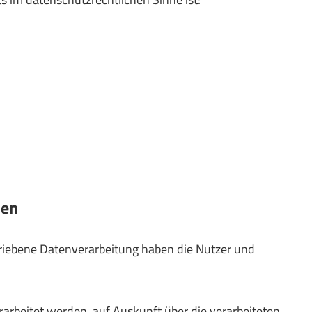
nen
hriebene Datenverarbeitung haben die Nutzer und
rarbeitet werden, auf Auskunft über die verarbeiteten