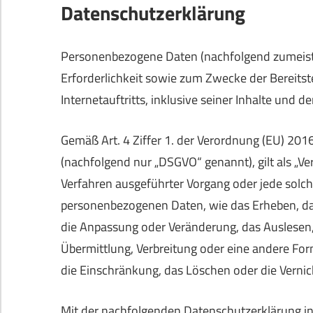
Datenschutzerklärung
Personenbezogene Daten (nachfolgend zumeist
Erforderlichkeit sowie zum Zwecke der Bereitst
Internetauftritts, inklusive seiner Inhalte und 
Gemäß Art. 4 Ziffer 1. der Verordnung (EU) 20
(nachfolgend nur „DSGVO“ genannt), gilt als „Ve
Verfahren ausgeführter Vorgang oder jede sol
personenbezogenen Daten, wie das Erheben, das
die Anpassung oder Veränderung, das Auslesen,
Übermittlung, Verbreitung oder eine andere For
die Einschränkung, das Löschen oder die Vernic
Mit der nachfolgenden Datenschutzerklärung in