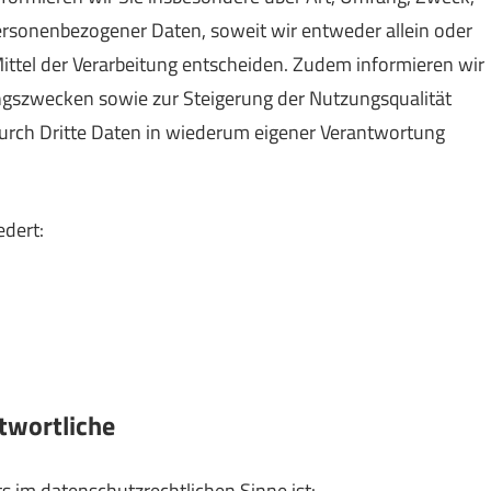
rsonenbezogener Daten, soweit wir entweder allein oder
ttel der Verarbeitung entscheiden. Zudem informieren wir
ngszwecken sowie zur Steigerung der Nutzungsqualität
rch Dritte Daten in wiederum eigener Verantwortung
edert:
ntwortliche
ts im datenschutzrechtlichen Sinne ist: