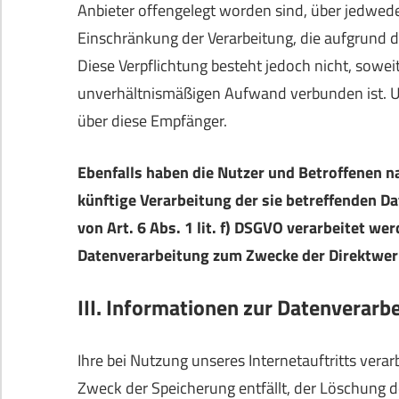
Anbieter offengelegt worden sind, über jedwed
Einschränkung der Verarbeitung, die aufgrund de
Diese Verpflichtung besteht jedoch nicht, sowei
unverhältnismäßigen Aufwand verbunden ist. U
über diese Empfänger.
Ebenfalls haben die Nutzer und Betroffenen 
künftige Verarbeitung der sie betreffenden D
von Art. 6 Abs. 1 lit. f) DSGVO verarbeitet w
Datenverarbeitung zum Zwecke der Direktwer
III. Informationen zur Datenverarb
Ihre bei Nutzung unseres Internetauftritts vera
Zweck der Speicherung entfällt, der Löschung 