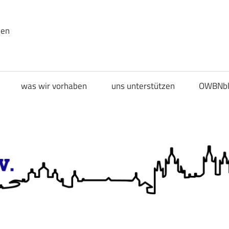
den
was wir vorhaben
uns unterstützen
OWBNbl