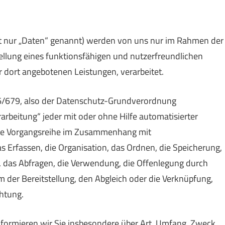
 nur „Daten“ genannt) werden von uns nur im Rahmen der
ellung eines funktionsfähigen und nutzerfreundlichen
der dort angebotenen Leistungen, verarbeitet.
16/679, also der Datenschutz-Grundverordnung
rarbeitung“ jeder mit oder ohne Hilfe automatisierter
che Vorgangsreihe im Zusammenhang mit
 Erfassen, die Organisation, das Ordnen, die Speicherung,
 das Abfragen, die Verwendung, die Offenlegung durch
m der Bereitstellung, den Abgleich oder die Verknüpfung,
htung.
formieren wir Sie insbesondere über Art, Umfang, Zweck,