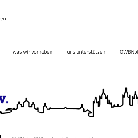
den
was wir vorhaben
uns unterstützen
OWBNbl