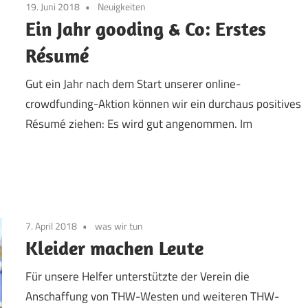
19. Juni 2018
Neuigkeiten
Ein Jahr gooding & Co: Erstes
Résumé
Gut ein Jahr nach dem Start unserer online-
crowdfunding-Aktion können wir ein durchaus positives
Résumé ziehen: Es wird gut angenommen. Im
7. April 2018
was wir tun
Kleider machen Leute
Für unsere Helfer unterstützte der Verein die
Anschaffung von THW-Westen und weiteren THW-