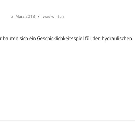
2. März 2018
was wir tun
 bauten sich ein Geschicklichkeitsspiel für den hydraulischen