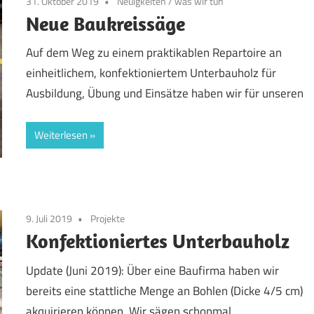
31. Oktober 2019
Neuigkeiten
/
was wir tun
Neue Baukreissäge
Auf dem Weg zu einem praktikablen Repartoire an
einheitlichem, konfektioniertem Unterbauholz für
Ausbildung, Übung und Einsätze haben wir für unseren
Weiterlesen
9. Juli 2019
Projekte
Konfektioniertes Unterbauholz
Update (Juni 2019): Über eine Baufirma haben wir
bereits eine stattliche Menge an Bohlen (Dicke 4/5 cm)
akquirieren können. Wir sägen schonmal