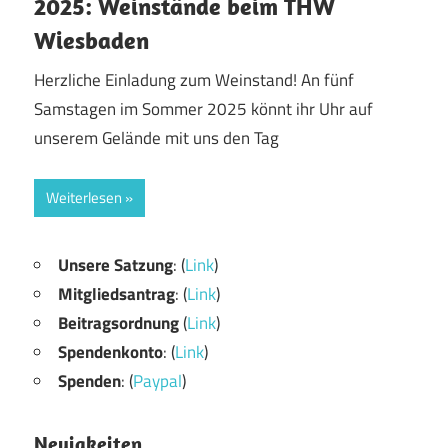
2025: Weinstände beim THW
Wiesbaden
Herzliche Einladung zum Weinstand! An fünf
Samstagen im Sommer 2025 könnt ihr Uhr auf
unserem Gelände mit uns den Tag
Weiterlesen
Unsere Satzung
: (
Link
)
Mitgliedsantrag
: (
Link
)
Beitragsordnung
(
Link
)
Spendenkonto
: (
Link
)
Spenden
: (
Paypal
)
Neuigkeiten