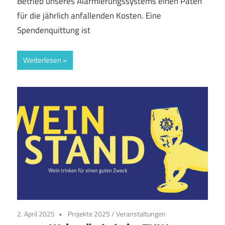
Betrieb unseres Alarmierungssystems einen Paten
für die jährlich anfallenden Kosten. Eine
Spendenquittung ist
Weiterlesen
2. April 2025
Projekte 2025
/
Veranstaltungen