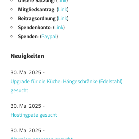
Unsere Satzung
: (
Link
)
Mitgliedsantrag
: (
Link
)
Beitragsordnung
(
Link
)
Spendenkonto
: (
Link
)
Spenden
: (
Paypal
)
Neuigkeiten
30. Mai 2025
-
Upgrade für die Küche: Hängeschränke (Edelstahl)
gesucht
30. Mai 2025
-
Hostingpate gesucht
30. Mai 2025
-