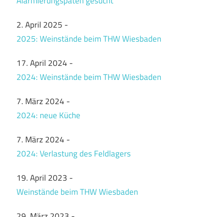
Alarmierungspaten gesucht
2. April 2025
-
2025: Weinstände beim THW Wiesbaden
17. April 2024
-
2024: Weinstände beim THW Wiesbaden
7. März 2024
-
2024: neue Küche
7. März 2024
-
2024: Verlastung des Feldlagers
19. April 2023
-
Weinstände beim THW Wiesbaden
29. März 2023
-