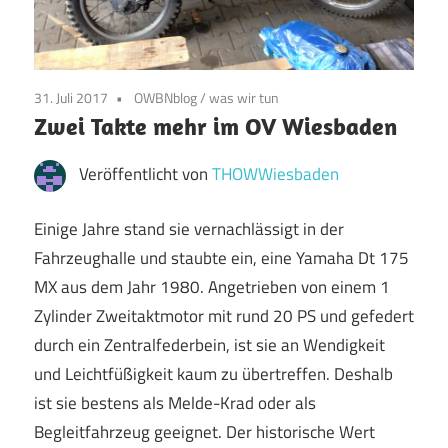
31. Juli 2017
OWBNblog
/
was wir tun
Zwei Takte mehr im OV Wiesbaden
Veröffentlicht von
THOWWiesbaden
Einige Jahre stand sie vernachlässigt in der
Fahrzeughalle und staubte ein, eine Yamaha Dt 175
MX aus dem Jahr 1980. Angetrieben von einem 1
Zylinder Zweitaktmotor mit rund 20 PS und gefedert
durch ein Zentralfederbein, ist sie an Wendigkeit
und Leichtfüßigkeit kaum zu übertreffen. Deshalb
ist sie bestens als Melde-Krad oder als
Begleitfahrzeug geeignet. Der historische Wert