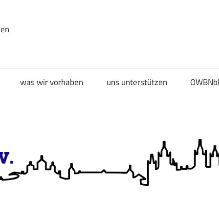
den
was wir vorhaben
uns unterstützen
OWBNbl