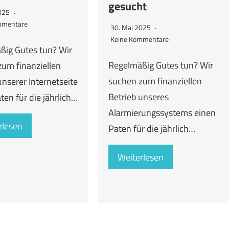
gesucht
2025
mmentare
30. Mai 2025
Keine Kommentare
ßig Gutes tun? Wir
Regelmäßig Gutes tun? Wir
um finanziellen
suchen zum finanziellen
unserer Internetseite
Betrieb unseres
ten für die jährlich…
Alarmierungssystems einen
rlesen
Paten für die jährlich…
Weiterlesen