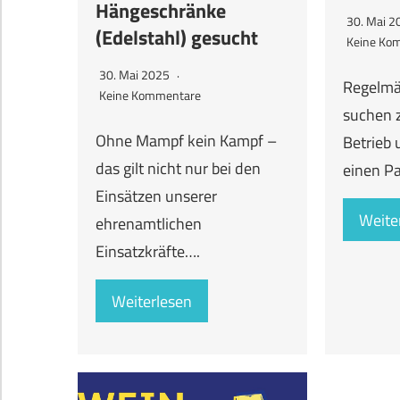
Hängeschränke
30. Mai 
(Edelstahl) gesucht
Keine Ko
30. Mai 2025
Regelmä
Keine Kommentare
suchen z
Ohne Mampf kein Kampf –
Betrieb 
das gilt nicht nur bei den
einen Pa
Einsätzen unserer
Weite
ehrenamtlichen
Einsatzkräfte….
Weiterlesen