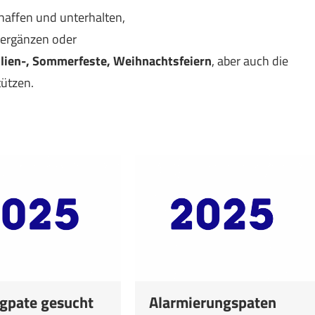
affen und unterhalten,
 ergänzen oder
lien-, Sommerfeste, Weihnachtsfeiern
, aber auch die
ützen.
gpate gesucht
Alarmierungspaten