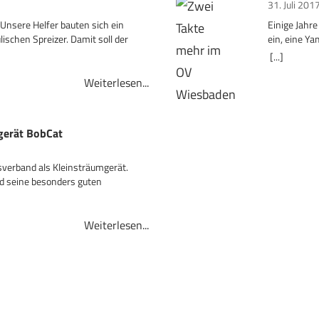
31. Juli 201
Unsere Helfer bauten sich ein
Einige Jahre
lischen Spreizer. Damit soll der
ein, eine Y
[...]
Weiterlesen...
gerät BobCat
sverband als Kleinsträumgerät.
nd seine besonders guten
Weiterlesen...