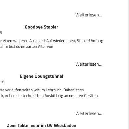
ür unseren
Weiterlesen...
Goodbye Stapler
18
für einen weiteren Abschied: Auf wiedersehen, Stapler! Anfang
ahre bist du im zarten Alter von
Weiterlesen...
Eigene Übungstunnel
018
ze verlaufen selten wie im Lehrbuch. Daher ist es
h, neben der technischen Ausbildung an unseren Geräten
ugen
Weiterlesen...
Zwei Takte mehr im OV Wiesbaden