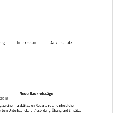
og
Impressum
Datenschutz
Neue Baukreissäge
 2019
 zu einem praktikablen Repartoire an einheitlichem,
ertem Unterbauholz für Ausbildung, Übung und Einsätze