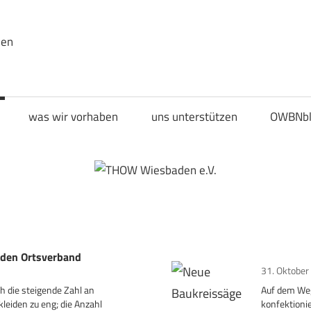
den
was wir vorhaben
uns unterstützen
OWBNbl
 den Ortsverband
31. Oktober
h die steigende Zahl an
Auf dem Weg
eiden zu eng; die Anzahl
konfektioni