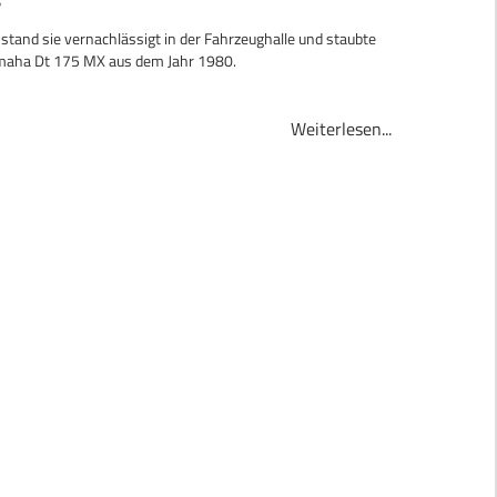
7
 stand sie vernachlässigt in der Fahrzeughalle und staubte
amaha Dt 175 MX aus dem Jahr 1980.
Weiterlesen...