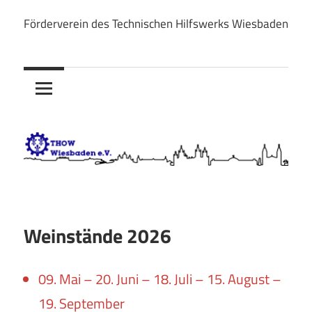
Zum
Förderverein des Technischen Hilfswerks Wiesbaden
Inhalt
THOW
springen
Wiesbaden
e.V.
Weinstände 2026
09. Mai – 20. Juni – 18. Juli – 15. August –
19. September