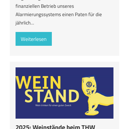
finanziellen Betrieb unseres
Alarmierungssystems einen Paten für die
jährlich…
Weiterlesen
2025: Weinstände beim THW