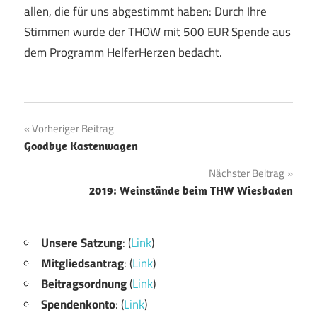
allen, die für uns abgestimmt haben: Durch Ihre
Stimmen wurde der THOW mit 500 EUR Spende aus
dem Programm HelferHerzen bedacht.
Beitragsnavigation
Vorheriger Beitrag
Goodbye Kastenwagen
Nächster Beitrag
2019: Weinstände beim THW Wiesbaden
Unsere Satzung
: (
Link
)
Mitgliedsantrag
: (
Link
)
Beitragsordnung
(
Link
)
Spendenkonto
: (
Link
)