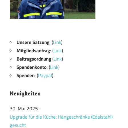
Unsere Satzung
: (
Link
)
Mitgliedsantrag
: (
Link
)
Beitragsordnung
(
Link
)
Spendenkonto
: (
Link
)
Spenden
: (
Paypal
)
Neuigkeiten
30. Mai 2025
-
Upgrade für die Küche: Hängeschränke (Edelstahl)
gesucht