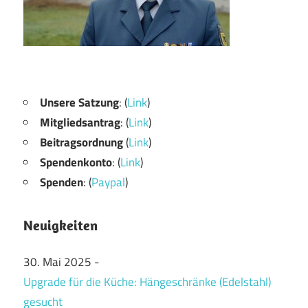
Unsere Satzung
: (
Link
)
Mitgliedsantrag
: (
Link
)
Beitragsordnung
(
Link
)
Spendenkonto
: (
Link
)
Spenden
: (
Paypal
)
Neuigkeiten
30. Mai 2025
-
Upgrade für die Küche: Hängeschränke (Edelstahl)
gesucht