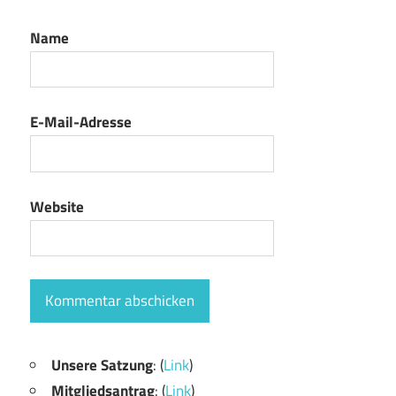
Name
E-Mail-Adresse
Website
Unsere Satzung
: (
Link
)
Mitgliedsantrag
: (
Link
)