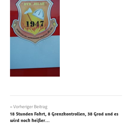
Beitragsnavigation
Vorheriger Beitrag
18 Stunden Fahrt, 8 Grenzkontrollen, 38 Grad und es
wird noch heißer…