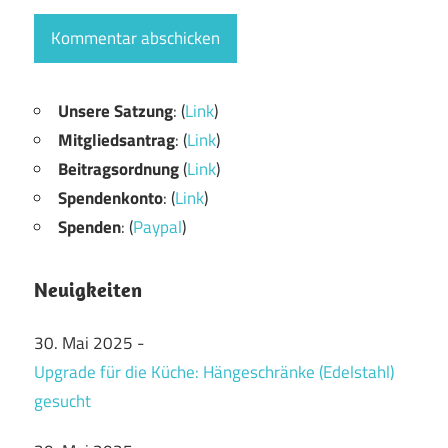
Unsere Satzung
: (
Link
)
Mitgliedsantrag
: (
Link
)
Beitragsordnung
(
Link
)
Spendenkonto
: (
Link
)
Spenden
: (
Paypal
)
Neuigkeiten
30. Mai 2025
-
Upgrade für die Küche: Hängeschränke (Edelstahl)
gesucht