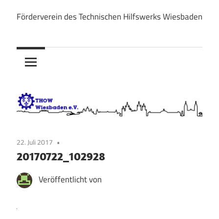
Zum
Förderverein des Technischen Hilfswerks Wiesbaden
Inhalt
THOW
springen
Wiesbaden
e.V.
22. Juli 2017
20170722_102928
Veröffentlicht von