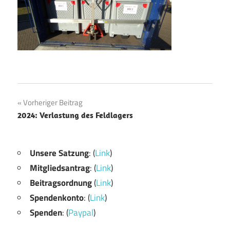
Beitragsnavigation
Vorheriger Beitrag
2024: Verlastung des Feldlagers
Unsere Satzung
: (
Link
)
Mitgliedsantrag
: (
Link
)
Beitragsordnung
(
Link
)
Spendenkonto
: (
Link
)
Spenden
: (
Paypal
)