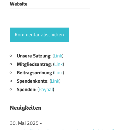
Website
Unsere Satzung
: (
Link
)
Mitgliedsantrag
: (
Link
)
Beitragsordnung
(
Link
)
Spendenkonto
: (
Link
)
Spenden
: (
Paypal
)
Neuigkeiten
30. Mai 2025
-