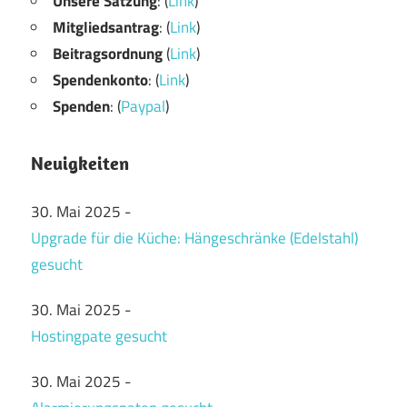
Unsere Satzung
: (
Link
)
Mitgliedsantrag
: (
Link
)
Beitragsordnung
(
Link
)
Spendenkonto
: (
Link
)
Spenden
: (
Paypal
)
Neuigkeiten
30. Mai 2025
-
Upgrade für die Küche: Hängeschränke (Edelstahl)
gesucht
30. Mai 2025
-
Hostingpate gesucht
30. Mai 2025
-