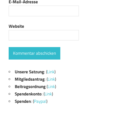
E-Mail-Adresse
Website
Unsere Satzung
: (
Link
)
Mitgliedsantrag
: (
Link
)
Beitragsordnung
(
Link
)
Spendenkonto
: (
Link
)
Spenden
: (
Paypal
)