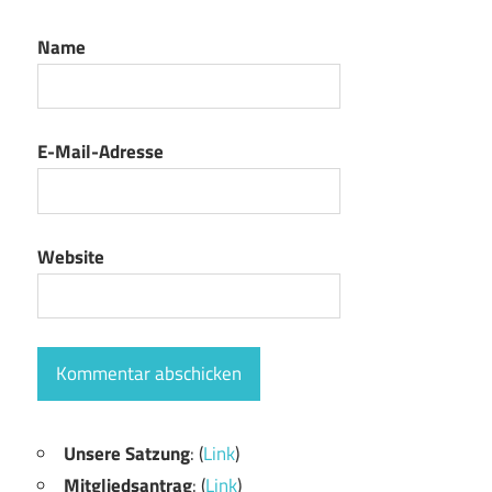
Name
E-Mail-Adresse
Website
Unsere Satzung
: (
Link
)
Mitgliedsantrag
: (
Link
)