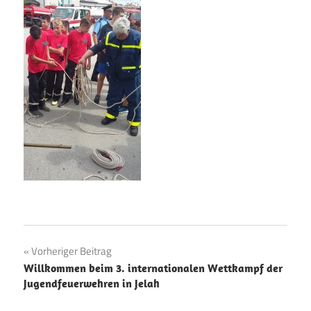
Beitragsnavigation
Vorheriger Beitrag
Willkommen beim 3. internationalen Wettkampf der
Jugendfeuerwehren in Jelah