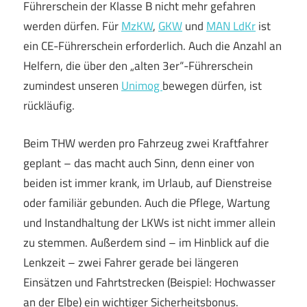
Führerschein der Klasse B nicht mehr gefahren
werden dürfen. Für
MzKW
,
GKW
und
MAN LdKr
ist
ein CE-Führerschein erforderlich. Auch die Anzahl an
Helfern, die über den „alten 3er“-Führerschein
zumindest unseren
Unimog
bewegen dürfen, ist
rückläufig.
Beim THW werden pro Fahrzeug zwei Kraftfahrer
geplant – das macht auch Sinn, denn einer von
beiden ist immer krank, im Urlaub, auf Dienstreise
oder familiär gebunden. Auch die Pflege, Wartung
und Instandhaltung der LKWs ist nicht immer allein
zu stemmen. Außerdem sind – im Hinblick auf die
Lenkzeit – zwei Fahrer gerade bei längeren
Einsätzen und Fahrtstrecken (Beispiel: Hochwasser
an der Elbe) ein wichtiger Sicherheitsbonus.