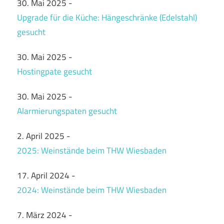
30. Mai 2025
-
Upgrade für die Küche: Hängeschränke (Edelstahl)
gesucht
30. Mai 2025
-
Hostingpate gesucht
30. Mai 2025
-
Alarmierungspaten gesucht
2. April 2025
-
2025: Weinstände beim THW Wiesbaden
17. April 2024
-
2024: Weinstände beim THW Wiesbaden
7. März 2024
-