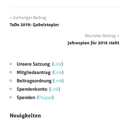
Beitragsnavigation
Vorheriger Beitrag
ToDo 2019: Gabelstapler
Nächster Beitrag
Jahresplan für 2018 steht
Unsere Satzung
: (
Link
)
Mitgliedsantrag
: (
Link
)
Beitragsordnung
(
Link
)
Spendenkonto
: (
Link
)
Spenden
: (
Paypal
)
Neuigkeiten