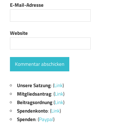
E-Mail-Adresse
Website
Unsere Satzung
: (
Link
)
Mitgliedsantrag
: (
Link
)
Beitragsordnung
(
Link
)
Spendenkonto
: (
Link
)
Spenden
: (
Paypal
)