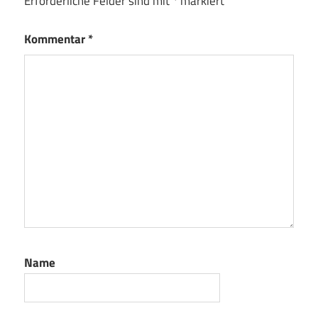
Erforderliche Felder sind mit
*
markiert
Kommentar
*
Name