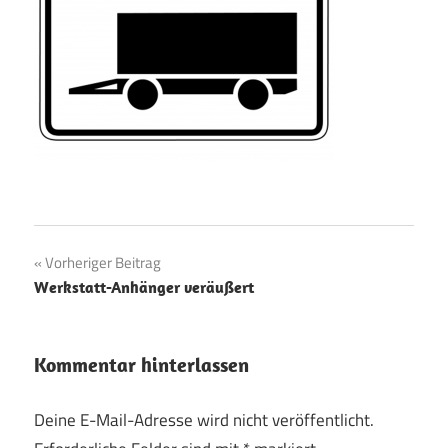
Beitragsnavigation
Vorheriger Beitrag
Werkstatt-Anhänger veräußert
Kommentar hinterlassen
Deine E-Mail-Adresse wird nicht veröffentlicht.