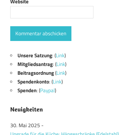
Website
Unsere Satzung
: (
Link
)
Mitgliedsantrag
: (
Link
)
Beitragsordnung
(
Link
)
Spendenkonto
: (
Link
)
Spenden
: (
Paypal
)
Neuigkeiten
30. Mai 2025
-
Upgrade für die Küche: Hängeschränke (Edelstahl)