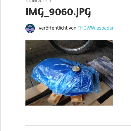
31. Juli 2017
IMG_9060.JPG
Veröffentlicht von
THOWWiesbaden