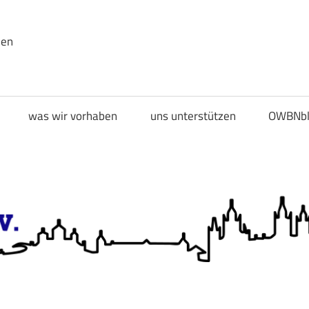
den
was wir vorhaben
uns unterstützen
OWBNbl