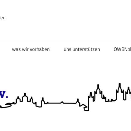
den
was wir vorhaben
uns unterstützen
OWBNbl