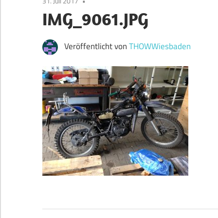
31. Juli 2017
IMG_9061.JPG
Veröffentlicht von
THOWWiesbaden